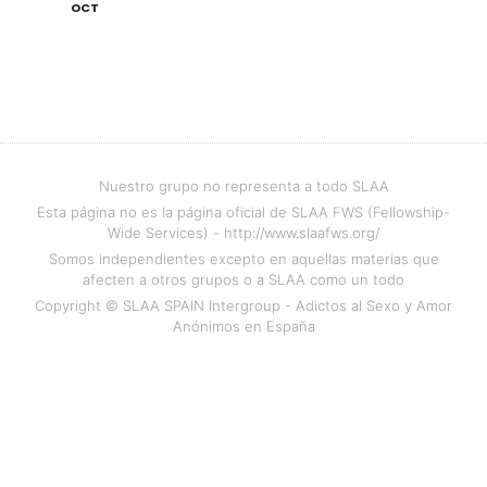
OCT
Nuestro grupo no representa a todo SLAA
Esta página no es la página oficial de SLAA FWS (Fellowship-
Wide Services) - http://www.slaafws.org/
Somos independientes excepto en aquellas materias que
afecten a otros grupos o a SLAA como un todo
Copyright © SLAA SPAIN Intergroup - Adictos al Sexo y Amor
Anónimos en España