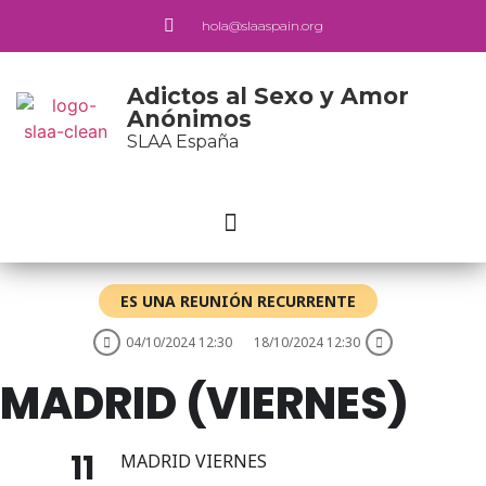
hola@slaaspain.org
Adictos al Sexo y Amor
Anónimos
SLAA España
ES UNA REUNIÓN RECURRENTE
04/10/2024 12:30
18/10/2024 12:30
MADRID (VIERNES)
11
MADRID VIERNES