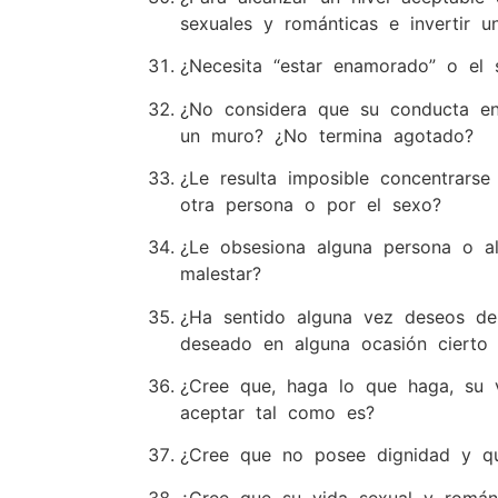
sexuales y románticas e invertir 
¿Necesita “estar enamorado” o el
¿No considera que su conducta e
un muro? ¿No termina agotado?
¿Le resulta imposible concentrars
otra persona o por el sexo?
¿Le obsesiona alguna persona o al
malestar?
¿Ha sentido alguna vez deseos de 
deseado en alguna ocasión cierto
¿Cree que, haga lo que haga, su 
aceptar tal como es?
¿Cree que no posee dignidad y qu
¿Cree que su vida sexual y románti