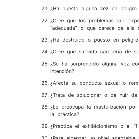
¿Ha puesto alguna vez en peligro s
¿Cree que los problemas que expe
“adecuada”, o que carece de ella
¿Ha destruido o puesto en peligro
¿Cree que su vida carecería de s
¿Se ha sorprendido alguna vez coq
intención?
¿Afecta su conducta sexual o romá
¿Trata de solucionar o de huir de
¿Le preocupa la masturbación por 
la practica?
¿Practica el exhibicionismo o el “
¿Para alcanzar un nivel aceptable