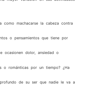
da como machacarse la cabeza contra
ientos o pensamientos que tiene por
le ocasionen dolor, ansiedad o
les o románticas por un tiempo? ¿Ha
 profundo de su ser que nadie le va a