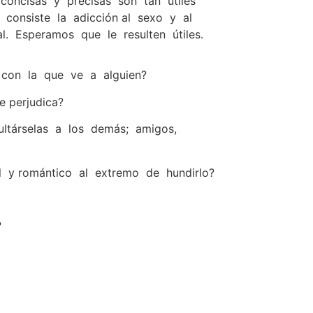
concisas y precisas son tan útiles
consiste la adicción al sexo y al
 Esperamos que le resulten útiles.
 con la que ve a alguien?
 perjudica?
ultárselas a los demás; amigos,
 y romántico al extremo de hundirlo?
?