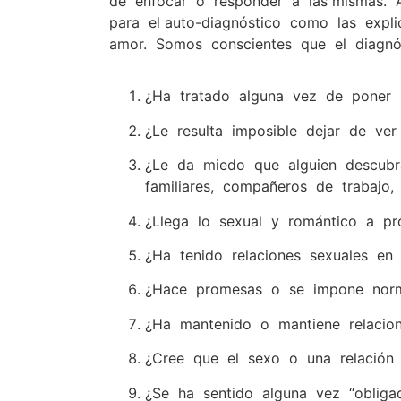
de enfocar o responder a las mismas. 
para el auto-diagnóstico como las expl
amor. Somos conscientes que el diagnó
¿Ha tratado alguna vez de poner u
¿Le resulta imposible dejar de ve
¿Le da miedo que alguien descubra
familiares, compañeros de trabajo, 
¿Llega lo sexual y romántico a pr
¿Ha tenido relaciones sexuales e
¿Hace promesas o se impone norm
¿Ha mantenido o mantiene relacion
¿Cree que el sexo o una relación
¿Se ha sentido alguna vez “obliga