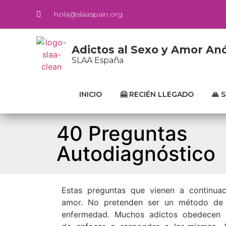
hola@slaaspain.org
Adictos al Sexo y Amor A
SLAA España
INICIO
🤗 RECIÉN LLEGADO
🙏 
40 Preguntas
Autodiagnóstico
Estas preguntas que vienen a continuac
amor. No pretenden ser un método de di
enfermedad. Muchos adictos obedecen a