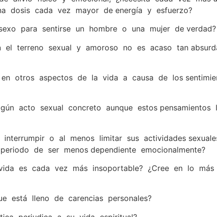
una dosis cada vez mayor de energía y esfuerzo?
 sexo para sentirse un hombre o una mujer de verdad?
n el terreno sexual y amoroso no es acaso tan absur
e en otros aspectos de la vida a causa de los sentim
gún acto sexual concreto aunque estos pensamientos 
interrumpir o al menos limitar sus actividades sexua
 periodo de ser menos dependiente emocionalmente?
vida es cada vez más insoportable? ¿Cree en lo más
e está lleno de carencias personales?
ca perjudica a su vida espiritual?