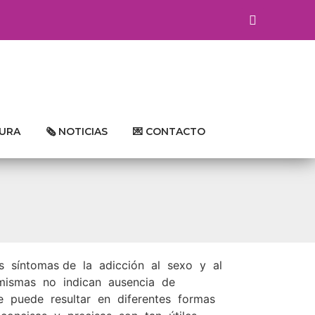
TURA
🗞 NOTICIAS
💌 CONTACTO
es síntomas de la adicción al sexo y al
 mismas no indican ausencia de
 puede resultar en diferentes formas