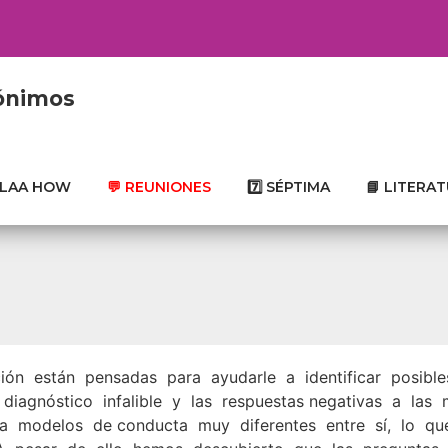
nónimos
SLAA HOW
💬 REUNIONES
7️⃣ SÉPTIMA
📘 LITERA
ión están pensadas para ayudarle a identificar posibl
agnóstico infalible y las respuestas negativas a las
 modelos de conducta muy diferentes entre sí, lo que