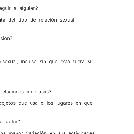
eguir a alguien?
a del tipo de relación sexual
sión?
sexual, incluso sin que esta fuera su
 relaciones amorosas?
 objetos que usa o los lugares en que
 o dolor?
 una mayor variación en sus actividades