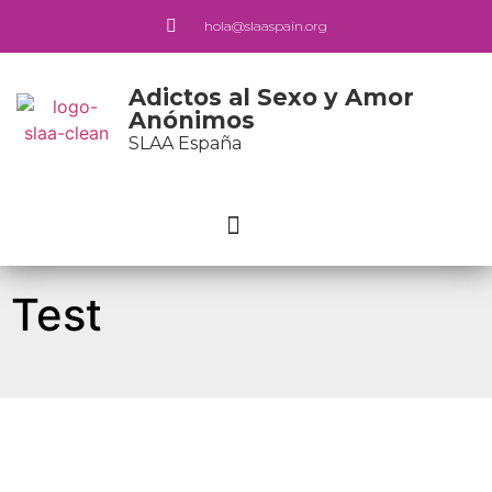
hola@slaaspain.org
Adictos al Sexo y Amor
Anónimos
SLAA España
Test