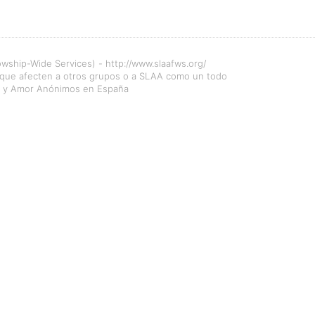
owship-Wide Services) - http://www.slaafws.org/
 que afecten a otros grupos o a SLAA como un todo
xo y Amor Anónimos en España