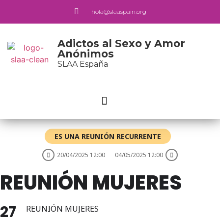
hola@slaaspain.org
Adictos al Sexo y Amor
Anónimos
SLAA España
ES UNA REUNIÓN RECURRENTE
20/04/2025 12:00
04/05/2025 12:00
REUNIÓN MUJERES
27
REUNIÓN MUJERES