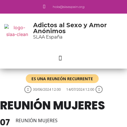
hola@slaaspain.org
Adictos al Sexo y Amor
Anónimos
SLAA España
ES UNA REUNIÓN RECURRENTE
30/06/2024 12:00
14/07/2024 12:00
REUNIÓN MUJERES
07
REUNIÓN MUJERES